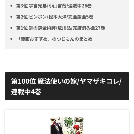
第3位 宇宙兄弟/小山宙哉/連載中26巻
第2位 ピンポン/松本大洋/完全版全5巻
第1位 鋼の錬金術師/荒川弘/完結済み全27巻
「漫画おすすめ」のつじもんのまとめ
第100位 魔法使いの嫁/ヤマザキコレ/
連載中4巻