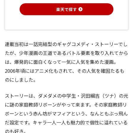
楽天で探す
連載当初は一話完結型のギャグコメディ・ストーリーでし
たが、少年漫画の王道であるバトル要素を取り入れてから
は、爆発的に面白くなって一気に人気を集めた漫画。
2006年頃にはアニメ化もされて、その人気を確固たるも
のにしました。
ストーリーは、ダメダメの中学生・沢田綱吉（ツナ）の元
に謎の家庭教師リボーンがやって来ます。その家庭教師リ
ボーンという赤ん坊がマフィアという、なんともぶっ飛ん
だ設定です。キャラ一人一人も魅力的で個性に溢れている
のも好き。