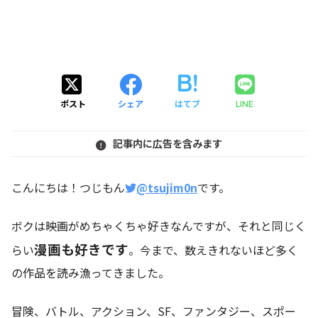
ポスト
シェア
はてブ
LINE
記事内に広告を含みます
こんにちは！つじもん
@tsujim0n
です。
ボクは映画がめちゃくちゃ好きなんですが、それと同じく
漫画も好きです
らい
。今まで、数えきれないほど多く
の作品を読み漁ってきました。
冒険、バトル、アクション、SF、ファンタジー、スポー