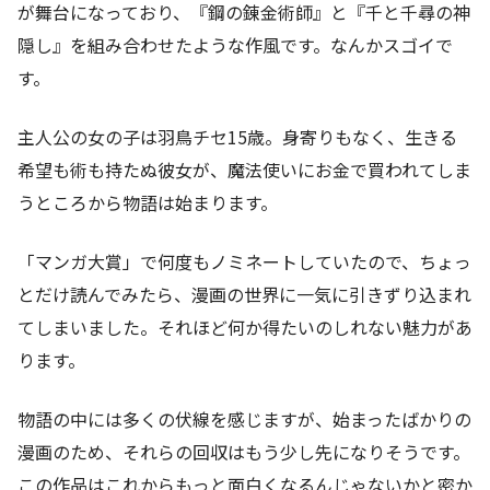
が舞台になっており、『鋼の錬金術師』と『千と千尋の神
隠し』を組み合わせたような作風です。なんかスゴイで
す。
主人公の女の子は羽鳥チセ15歳。身寄りもなく、生きる
希望も術も持たぬ彼女が、魔法使いにお金で買われてしま
うところから物語は始まります。
「マンガ大賞」で何度もノミネートしていたので、ちょっ
とだけ読んでみたら、漫画の世界に一気に引きずり込まれ
てしまいました。それほど何か得たいのしれない魅力があ
ります。
物語の中には多くの伏線を感じますが、始まったばかりの
漫画のため、それらの回収はもう少し先になりそうです。
この作品はこれからもっと面白くなるんじゃないかと密か