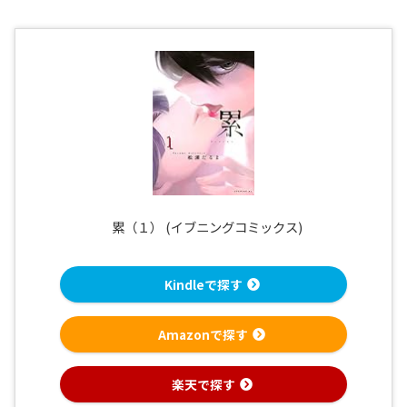
累（１） (イブニングコミックス)
Kindleで探す
Amazonで探す
楽天で探す