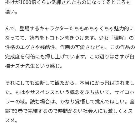
掛けが1000倍くらい洗練されたものになってるところも
凄い。
んで、登場するキャラクターたちもめちゃくちゃ魅力的に
なってて、読者をトコトン惹きつけます。少女「理解」の
性格のエグさや残酷性、作画の可愛さなども、この作品の
完成度を何倍にも押し上げています。この辺りはさすが白
梅ナズナ先生という感じ。
それにしても油断して観たから、本当にかっ飛ばされまし
た。もはやサスペンスという概念をぶち抜いて、サイコホ
ラーの域。読む場合は、かなり覚悟して挑んでほしい。全
部で3巻で完結するので時間がない社会人にも激しくオス
スメ。