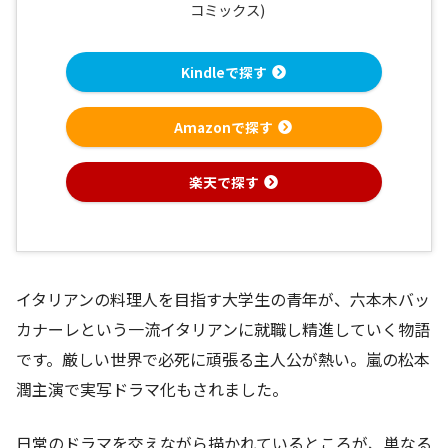
コミックス)
Kindleで探す
Amazonで探す
楽天で探す
イタリアンの料理人を目指す大学生の青年が、六本木バッ
カナーレという一流イタリアンに就職し精進していく物語
です。厳しい世界で必死に頑張る主人公が熱い。嵐の松本
潤主演で実写ドラマ化もされました。
日常のドラマを交えながら描かれているところが、単なる