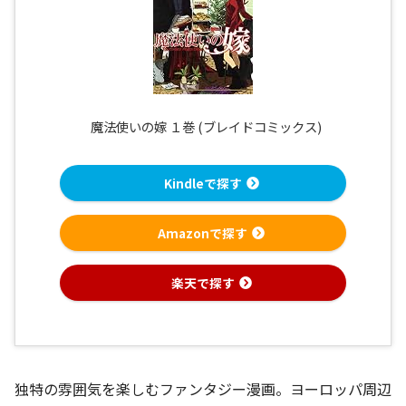
魔法使いの嫁 １巻 (ブレイドコミックス)
Kindleで探す
Amazonで探す
楽天で探す
独特の雰囲気を楽しむファンタジー漫画。ヨーロッパ周辺