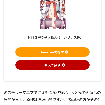
月見月理解の探偵殺人(1) (シリウスKC)
Amazonで探す
楽天で探す
ミステリーマニアでさえも唸る伏線と、大どんでん返しの
展開が見事。原作は推理小説ですが、漫画版の方がその仕