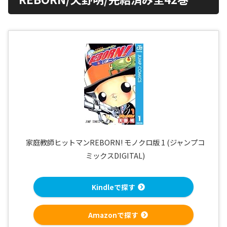
家庭教師ヒットマンREBORN! モノクロ版 1 (ジャンプコ
ミックスDIGITAL)
Kindleで探す
Amazonで探す