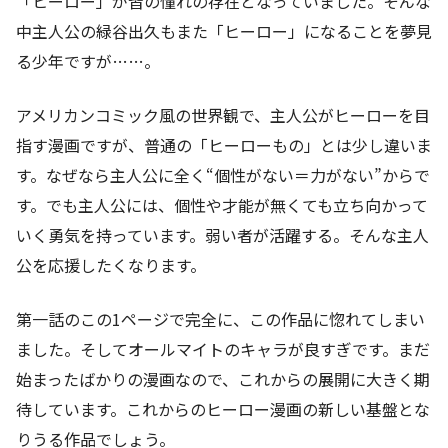
「ヒーロー」が皆の憧れの存在となっていました。そんな
中主人公の緑谷出久もまた「ヒーロー」になることを夢見
る少年ですが……。
アメリカンコミック風の世界観で、主人公がヒーローを目
指す漫画ですが、普通の「ヒーローもの」とは少し違いま
す。なぜなら主人公に全く“個性がない＝力がない”からで
す。でも主人公には、個性や才能が無くても立ち向かって
いく勇気を持っています。弱い者が活躍する。そんな主人
公を応援したくなります。
第一話のこの1ページで完全に、この作品に惚れてしまい
ました。そしてオールマイトのキャラが良すぎです。まだ
始まったばかりの漫画なので、これからの展開に大きく期
待しています。これからのヒーロー漫画の新しい基盤とな
りうる作品でしょう。