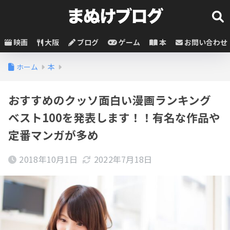
映画
大阪
ブログ
ゲーム
本
お問い合わせ
ホーム
本
おすすめのクッソ面白い漫画ランキング
ベスト100を発表します！！有名な作品や
定番マンガが多め
2018年10月1日
2022年7月18日