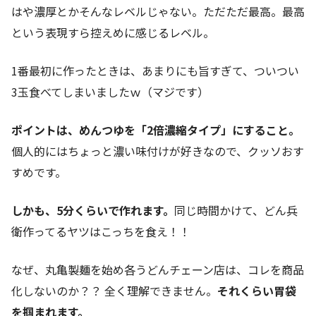
はや濃厚とかそんなレベルじゃない。ただただ最高。最高
という表現すら控えめに感じるレベル。
1番最初に作ったときは、あまりにも旨すぎて、ついつい
3玉食べてしまいましたｗ（マジです）
ポイントは、めんつゆを「2倍濃縮タイプ」にすること。
個人的にはちょっと濃い味付けが好きなので、クッソおす
すめです。
しかも、5分くらいで作れます。
同じ時間かけて、どん兵
衛作ってるヤツはこっちを食え！！
なぜ、丸亀製麺を始め各うどんチェーン店は、コレを商品
化しないのか？？ 全く理解できません。
それくらい胃袋
を掴まれます。