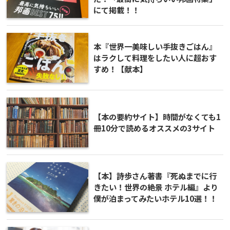
にて掲載！！
本『世界一美味しい手抜きごはん』
はラクして料理をしたい人に超おす
すめ！【献本】
【本の要約サイト】時間がなくても1
冊10分で読めるオススメの3サイト
【本】詩歩さん著書『死ぬまでに行
きたい！世界の絶景 ホテル編』より
僕が泊まってみたいホテル10選！！