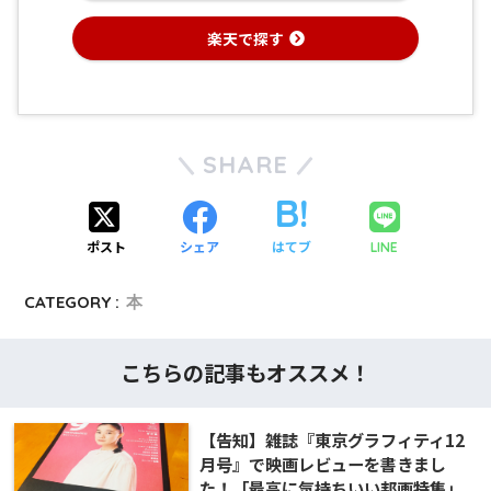
楽天で探す
SHARE
ポスト
シェア
はてブ
LINE
CATEGORY :
本
こちらの記事もオススメ！
【告知】雑誌『東京グラフィティ12
月号』で映画レビューを書きまし
た！「最高に気持ちいい邦画特集」