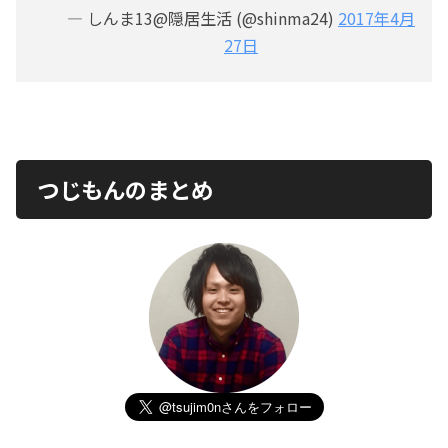
— しんま13@隠居生活 (@shinma24)
2017年4月
27日
つじもんのまとめ