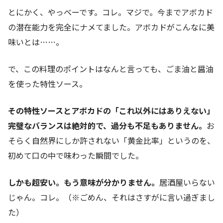
とにかく、やっべーです。コレ。マジで。今までアボカド
の潜在能力を完全にナメてました。アボカドがこんなに美
味いとは……。
で、この料理のポイントはなんと言っても、ごま油と醤油
を使った特性ソース。
その特性ソースとアボカドの「これ以外にはありえない」
完璧なバランスは絶対的で、過分も不足もありません。
お
そらく自然界にしか許されない「黄金比率」というのを、
初めて口の中で味わった瞬間でした。
しかも超安い。もう意味が分かりません。
居酒屋いらない
じゃん。コレ。（※ごめん、それはさすがに言い過ぎまし
た）