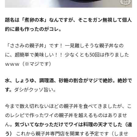
題名は「煮卵の本」なんですが、そこをガン無視して個人
的に最も作ったのがコレ。
「ささみの親子丼」です！ 一見難しそうな親子丼なの
に、超簡単で美味しい！！ 少なくとも50回は作りました
ｗｗｗ（※マジです）
水、しょうゆ、調理酒、砂糖の割合がマジで絶妙。絶妙で
す。
ダシがクッソ旨い。
今まで数え切れないほどの親子丼を食べてきましたが、こ
のレシピで作ったワイの親子丼を越えるものはありませ
ん。
気づいてなかっただけでワイは料理の天才でした（違
う）
これから親子丼専門店を開業する予定です（しませ