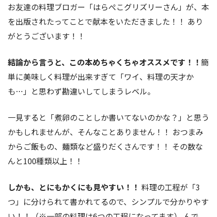
お友達の料理ブロガー「はらぺこグリズリーさん」が、本
を出版されたってことで献本をいただきました！！ あり
がとうございます！！
結論から言うと、この本めちゃくちゃオススメです！！
簡
単に美味しく料理が出来すぎて「ワイ、料理の天才か
も…」と思わず勘違いしてしまうレベル。
一見すると「煮卵のことしか書いてないのかな？」と思う
かもしれませんが、そんなことありません！！ おつまみ
からご飯もの、麺類など盛りだくさんです！！ その数な
んと100種類以上！！
しかも、とにもかくにも見やすい！！
料理の工程が「3
つ」に分けられて書かれてるので、シンプルで分かりやす
い！！（※一部の料理は6つの工程になってます） んで、