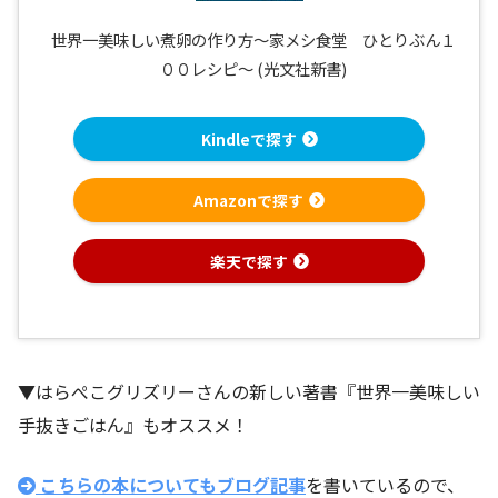
世界一美味しい煮卵の作り方～家メシ食堂 ひとりぶん１
００レシピ～ (光文社新書)
Kindleで探す
Amazonで探す
楽天で探す
▼はらぺこグリズリーさんの新しい著書『世界一美味しい
手抜きごはん』もオススメ！
こちらの本についてもブログ記事
を書いているので、