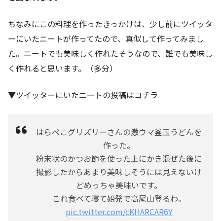
ちなみにこの料理を作ったきっかけは、少し前にツイッタ
ーにいたニートが作ってたので、真似して作ってみまし
た。ニートでも美味しく作れたそうなので、誰でも美味し
く作れると思います。（多分）
▼ツイッターにいたニートの投稿はコチラ
はらぺこグリズリーさんの激ウマ釜玉うどんを
作った。
粉末状のかつお節を使った上にかき混ぜた後に
撮影したからあまり美味しそうには見えないけ
どめっちゃ美味いです。
これ食べて寝て始発で高尾山登るわ。
pic.twitter.com/cKHARCAR6Y