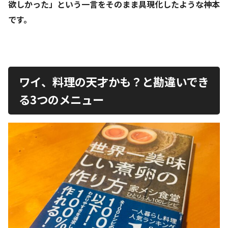
欲しかった」という一言をそのまま具現化したような神本
です。
ワイ、料理の天才かも？と勘違いでき
る3つのメニュー