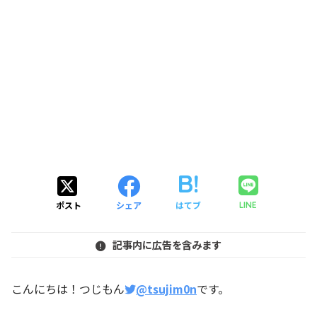
ポスト
シェア
はてブ
LINE
記事内に広告を含みます
こんにちは！つじもん
@tsujim0n
です。