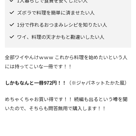
1人暮らしで食費を安くしたい人
ズボラで料理を簡単に済ませたい人
1分で作れるおつまみレシピを知りたい人
ワイ、料理の天才かもと勘違いしたい人
全部ワイやんけｗｗｗ これから料理を始めたいという人
には持ってこいな一冊です！！
しかもなんと一冊972円！！
（※ジャパネットたかた風）
めちゃくちゃお買い得です！！ 続編も出るという噂を聞
いたので、そちらも問答無用で購入します！！