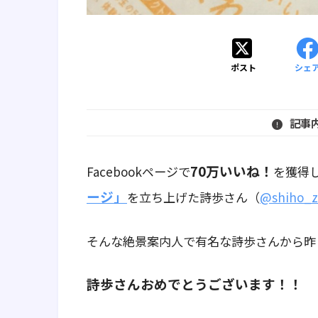
ポスト
シェ
記事
70万いいね！
Facebookページで
を獲得
ージ」
を立ち上げた詩歩さん（
@shiho_z
そんな絶景案内人で有名な詩歩さんから昨
詩歩さんおめでとうございます！！