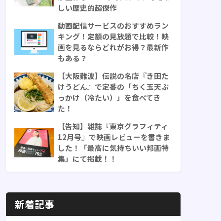
しい歴史的超傑作
動画配信サービスのおすすめラン
キング！定額の見放題で比較！映
画を見るならどれがお得？最新作
もある？
【大阪難波】伝説の名店『き田た
けうどん』で定番の「ちく玉天ぶ
っかけ（冷たい）」を食べてき
た！
【告知】雑誌『東京グラフィティ
12月号』で映画レビューを書きま
した！「最高に気持ちいい邦画特
集」にて掲載！！
新着記事