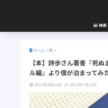
映画
ホーム
旅
【本】詩歩さん著書『死ぬ
ル編』より僕が泊まってみた
2015年4月25日
2022年7月27日