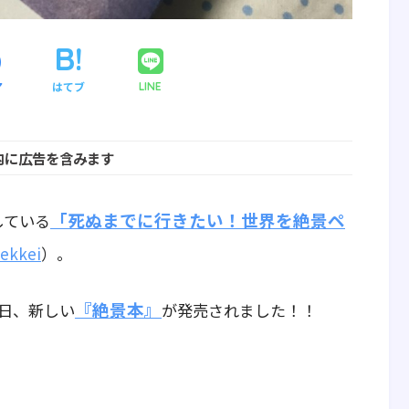
ア
はてブ
LINE
内に広告を含みます
「死ぬまでに行きたい！世界を絶景ペ
している
ekkei
）。
『絶景本』
日、新しい
が発売されました！！