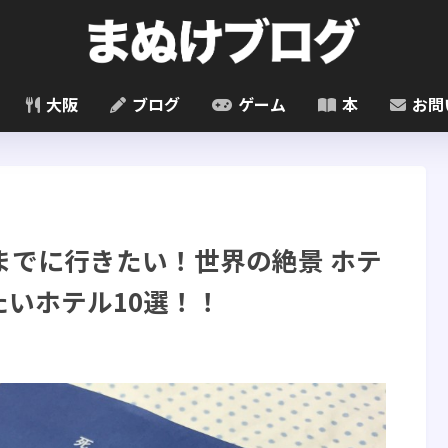
大阪
ブログ
ゲーム
本
お問
までに行きたい！世界の絶景 ホテ
いホテル10選！！