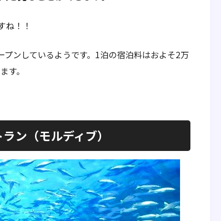
すね！！
ープンしているようです。1泊の宿泊料はおよそ2万
えます。
ストラン（モルディブ）