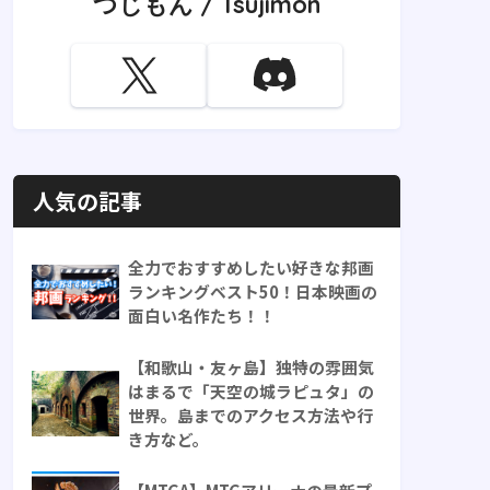
つじもん / Tsujimon
人気の記事
全力でおすすめしたい好きな邦画
ランキングベスト50！日本映画の
面白い名作たち！！
【和歌山・友ヶ島】独特の雰囲気
はまるで「天空の城ラピュタ」の
世界。島までのアクセス方法や行
き方など。