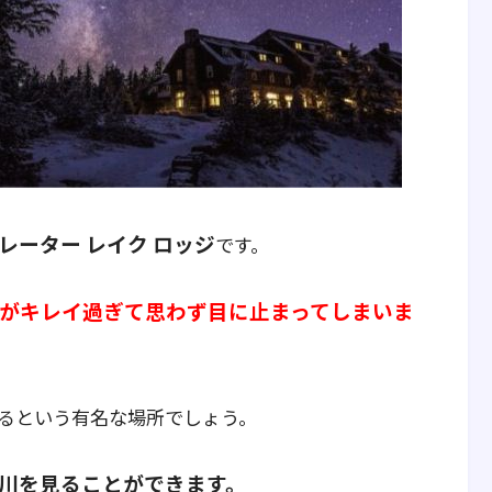
レーター レイク ロッジ
です。
がキレイ過ぎて思わず目に止まってしまいま
るという有名な場所でしょう。
川を見ることができます。