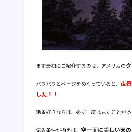
ク
まず最初にご紹介するのは、アメリカの
夜景
パラパラとページをめくっていると、
した！！
絶景好きならば、必ず一度は見たことがあ
空一面に美しい天の
気象条件が揃えば、