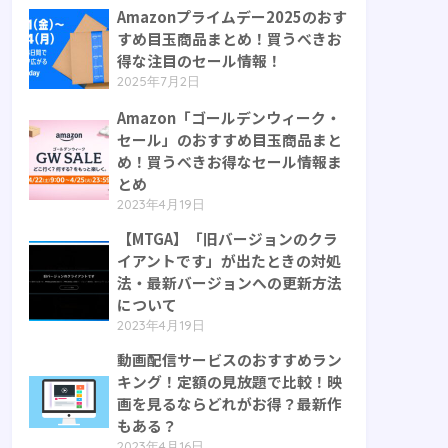
Amazonプライムデー2025のおす
すめ目玉商品まとめ！買うべきお
得な注目のセール情報！
2025年7月2日
Amazon「ゴールデンウィーク・
セール」のおすすめ目玉商品まと
め！買うべきお得なセール情報ま
とめ
2023年4月19日
【MTGA】「旧バージョンのクラ
イアントです」が出たときの対処
法・最新バージョンへの更新方法
について
2023年4月19日
動画配信サービスのおすすめラン
キング！定額の見放題で比較！映
画を見るならどれがお得？最新作
もある？
2023年4月16日