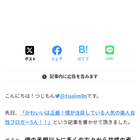
ポスト
シェア
はてブ
LINE
記事内に広告を含みます
こんにちは！つじもん
@tsujim0n
です。
先日、
「かわいいは正義！僕が注目している人気の美人女
性ブロガー5人！！」
という記事を書かせて頂きました。
僕の予想以上に多くの方々から共感の声