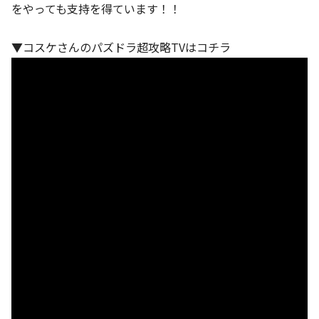
をやっても支持を得ています！！
▼コスケさんのパズドラ超攻略TVはコチラ