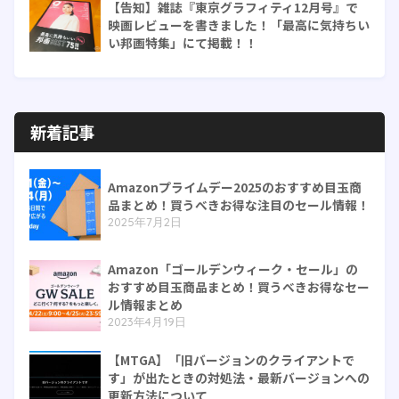
【告知】雑誌『東京グラフィティ12月号』で
映画レビューを書きました！「最高に気持ちい
い邦画特集」にて掲載！！
新着記事
Amazonプライムデー2025のおすすめ目玉商
品まとめ！買うべきお得な注目のセール情報！
2025年7月2日
Amazon「ゴールデンウィーク・セール」の
おすすめ目玉商品まとめ！買うべきお得なセー
ル情報まとめ
2023年4月19日
【MTGA】「旧バージョンのクライアントで
す」が出たときの対処法・最新バージョンへの
更新方法について