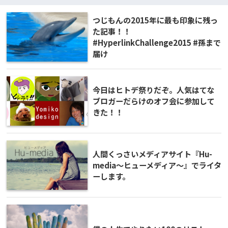
つじもんの2015年に最も印象に残っ
た記事！！
#HyperlinkChallenge2015 #孫まで
届け
今日はヒトデ祭りだぞ。人気はてな
ブロガーだらけのオフ会に参加して
きた！！
人間くっさいメディアサイト『Hu-
media～ヒューメディア～』でライタ
ーします。