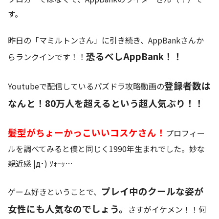
す。
昨日の「マミルトンさん」に引き続き、AppBankさんか
恐るべしAppBank！！
らランクインです！！
登録者数は
Youtubeで配信しているパズドラ攻略動画の
なんと！80万人を超えるという超人気ぶり！！
髪型がちょーかっこいいコスケさん！
プロフィー
ルを調べてみると僕と同じく1990年生まれでした。妙な
親近感 |д･) ｿｫｰｯ…
プレイ中のクールな姿が
ゲーム好きということで、
女性にも人気なのでしょう。
さすがイケメン！！何