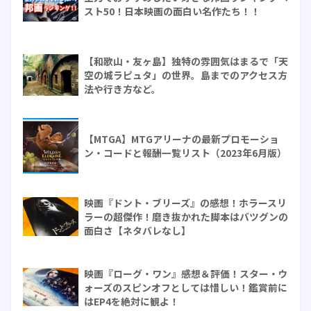
スト50！日本映画の面白い名作たち！！
【和歌山・友ヶ島】独特の雰囲気はまるで「天
空の城ラピュタ」の世界。島までのアクセス方
法や行き方など。
【MTGA】MTGアリーナの最新プロモーショ
ン・コードと報酬一覧リスト（2023年6月版）
映画『ドント・ブリーズ』の感想！ホラースリ
ラーの超傑作！磨き抜かれた脚本はバツグンの
面白さ【ネタバレなし】
映画『ローグ・ワン』感想＆評価！スター・ウ
ォーズのスピンオフとしては惜しい！鑑賞前に
はEP4を絶対に観よ！