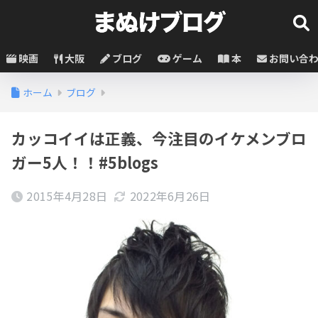
映画
大阪
ブログ
ゲーム
本
お問い合
ホーム
ブログ
カッコイイは正義、今注目のイケメンブロ
ガー5人！！#5blogs
2015年4月28日
2022年6月26日