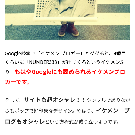
Google検索で「イケメン ブロガー」とググると、4番目
くらいに「NUMBER333」が出てくるというイケメンぶ
もはやGoogleにも認められるイケメンブロ
り。
ガーです。
サイトも超オシャレ！！
そして、
シンプルでありなが
イケメン＝ブ
らもポップで好印象なデザイン。やはり、
ログもオシャレ
という方程式が成り立つようです。