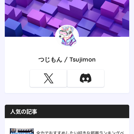
つじもん / Tsujimon
人気の記事
全力でおすすめしたい好きな邦画ランキングベ