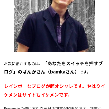
「あなたをスイッチを押すブ
お次に紹介するのは、
ログ」のばんかさん（bamkaさん）
です。
レインボーなブログが超オシャレです。やはりイ
ケメンはサイトもイケメンです。
Evernoteの使い方や文房具の記事が印象的です。記事か