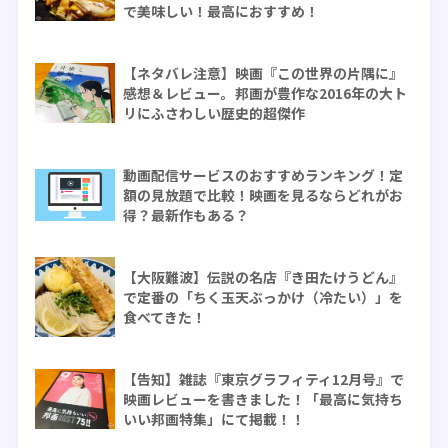
で美味しい！最高におすすめ！
【ネタバレ注意】映画『この世界の片隅に』
感想＆レビュー。邦画が豊作な2016年の大ト
リにふさわしい歴史的超傑作
動画配信サービスのおすすめランキング！定
額の見放題で比較！映画を見るならどれがお
得？最新作もある？
【大阪難波】伝説の名店『き田たけうどん』
で定番の「ちく玉天ぶっかけ（冷たい）」を
食べてきた！
【告知】雑誌『東京グラフィティ12月号』で
映画レビューを書きました！「最高に気持ち
いい邦画特集」にて掲載！！